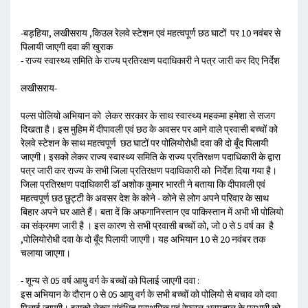
-बड़हिया, लखीसराय ,किउल रेलवे स्टेशन एवं महत्वपूर्ण छठ घाटों पर 10 नवंबर से
पिलायी जाएगी दवा की खुराक
- राज्य स्वास्थ्य समिति के राज्य प्रतिरक्षण पदाधिकारी ने पत्र जारी कर दिए निर्देश
लखीसराय-
पल्स पोलियो अभियान को लेकर सरकार के साथ स्वास्थ्य महकमा हमेशा से सजग
दिखता है। इस मुहिम में दीपावली एवं छठ के अवसर पर आने वाले प्रवासी बच्चों को
रेलवे स्टेशन के साथ महत्वपूर्ण छठ घाटों पर पोलियोरोधी दवा की दो बूँद पिलायी
जाएगी। इसको लेकर राज्य स्वास्थ्य समिति के राज्य प्रतिरक्षण पदाधिकारी के द्वारा
पत्र जारी कर राज्य के सभी जिला प्रतिरक्षण पदाधिकारी को निर्देश दिया गया है।
जिला प्रतिरक्षण पदाधिकारी डॉ अशोक कुमार भारती ने बताया कि दीपावली एवं
महत्वपूर्ण छठ छुट्टी के अवसर देश के कोने - कोने से लोग अपने परिवार के साथ
बिहार अपने घर आते हैं। बता दें कि अफगानिस्तान एव पाकिस्तान में अभी भी पोलियो
का संक्रमण जारी है । इस कारण से सभी प्रवासी बच्चों को, जो 0 से 5 वर्ष का है
,पोलियोरोधी दवा के दो बूँद पिलायी जाएगी। यह अभियान 10 से 20 नवंबर तक
चलाया जाएगा।
- शून्य से 05 वर्ष आयु वर्ग के बच्चों को पिलाई जाएगी दवा :
इस अभियान के दौरान 0 से 05 आयु वर्ग के सभी बच्चों को पोलियो से बचाव को दवा
पिलाई जाएगी। इसको लेकर संबंधित प्राथमिक एवं रेफरल अस्पताल के प्रभारी को