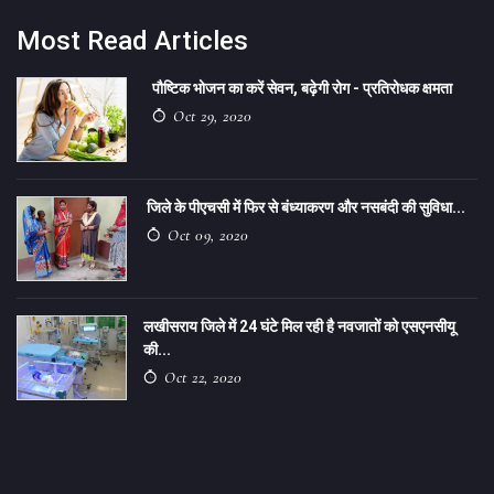
Most Read Articles
पौष्टिक भोजन का करें सेवन, बढ़ेगी रोग - प्रतिरोधक क्षमता
Oct 29, 2020
जिले के पीएचसी में फिर से बंध्याकरण और नसबंदी की सुविधा...
Oct 09, 2020
लखीसराय जिले में 24 घंटे मिल रही है नवजातों को एसएनसीयू
की...
Oct 22, 2020