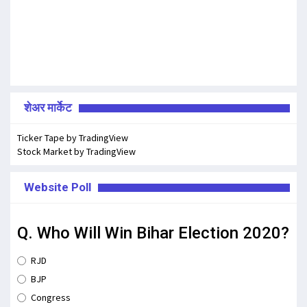
शेअर मार्केट
Ticker Tape
by TradingView
Stock Market
by TradingView
Website Poll
Q. Who Will Win Bihar Election 2020?
RJD
BJP
Congress