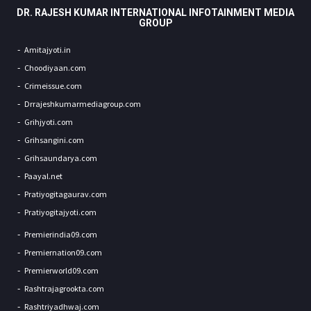
DR. RAJESH KUMAR INTERNATIONAL INFOTAINMENT MEDIA
GROUP
Amitajyoti.in
Choodiyaan.com
Crimeissue.com
Drrajeshkumarmediagroup.com
Grihjyoti.com
Grihsangini.com
Grihsaundarya.com
Paayal.net
Pratiyogitagaurav.com
Pratiyogitajyoti.com
Premierindia09.com
Premiernation09.com
Premierworld09.com
Rashtrajagrookta.com
Rashtriyadhwaj.com