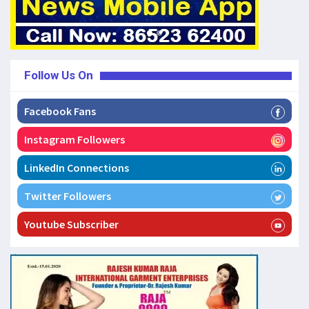
Follow Us On
Facebook Fans
Instagram Followers
LinkedIn Connections
Twitter Followers
Youtube Subscriber