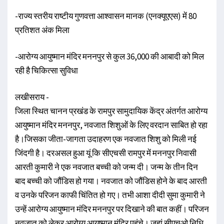
-राज्य स्तरीय राष्टीय गुणवत्ता आश्वासन मानक (एनक्यूएएस) में 80
प्रतिशत अंक मिला
-आरोग्य आयुष्मान मंदिर मननपुर से कुल 36,000 की आबादी को मिल
रही है चिकित्सा सुविधा
लखीसराय -
जिला स्थित चानन प्रखंड के रामपुर सामुदायिक केंद्र अंतर्गत आरोग्य
आयुष्मान मंदिर मननपुर, नवजात शिशुओं के लिए वरदान साबित हो रहा
है।जिसका जीता-जागता उदाहरण एक नवजात शिशु को मिली नई
जिंदगी है। दरअसल हुआ यूं कि सीएचसी रामपुर में मननपुर निवासी
आरती कुमारी ने एक नवजात ​बच्ची को जन्म दी। जन्म के तीन दिन
बाद बच्ची को जौंडिस हो गया। नवजात को जौंडिस होने के बाद आरती
व उनके परिजन काफी चिंतित हो गए। तभी आशा दीदी सुमा कुमारी ने
उन्हें आरोग्य आयुष्मान मंदिर मननपुर पर दिखाने की बात कहीं। परिजन
नवजात को लेकर आरोग्य आयुष्मान मंदिर पहुंचे। जहां सीएचओ निधि